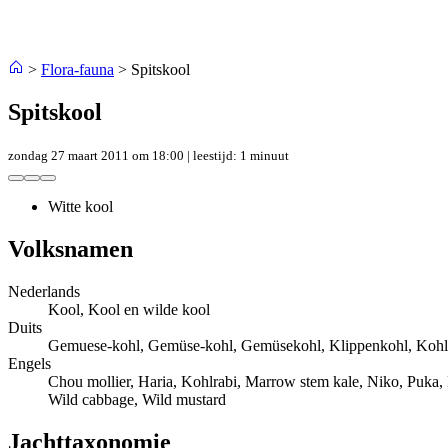
>
Flora-fauna
>
Spitskool
Spitskool
zondag 27 maart 2011 om 18:00
| leestijd: 1 minuut
Witte kool
Volksnamen
Nederlands
Kool, Kool en wilde kool
Duits
Gemuese-kohl, Gemüse-kohl, Gemüsekohl, Klippenkohl, Kohl
Engels
Chou mollier, Haria, Kohlrabi, Marrow stem kale, Niko, Puka, 
Wild cabbage, Wild mustard
Jachttaxonomie