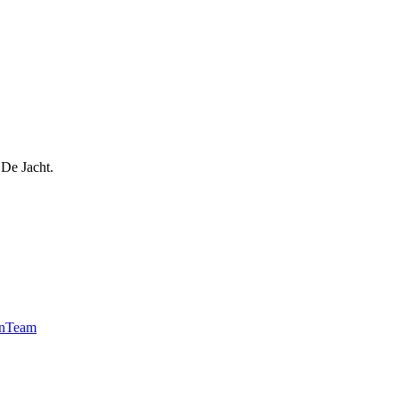
 De Jacht.
n
Team