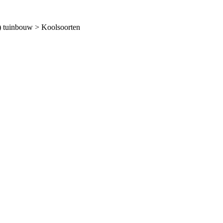
 tuinbouw > Koolsoorten