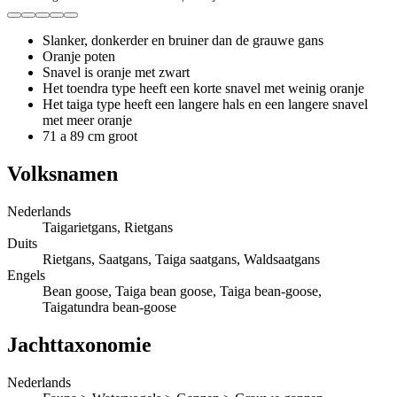
Slanker, donkerder en bruiner dan de grauwe gans
Oranje poten
Snavel is oranje met zwart
Het toendra type heeft een korte snavel met weinig oranje
Het taiga type heeft een langere hals en een langere snavel
met meer oranje
71 a 89 cm groot
Volksnamen
Nederlands
Taigarietgans, Rietgans
Duits
Rietgans, Saatgans, Taiga saatgans, Waldsaatgans
Engels
Bean goose, Taiga bean goose, Taiga bean-goose,
Taigatundra bean-goose
Jachttaxonomie
Nederlands