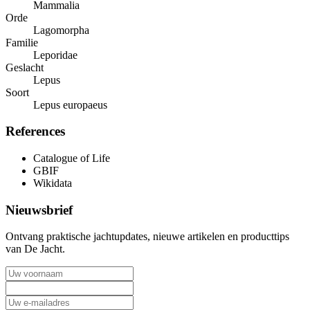
Mammalia
Orde
Lagomorpha
Familie
Leporidae
Geslacht
Lepus
Soort
Lepus europaeus
References
Catalogue of Life
GBIF
Wikidata
Nieuwsbrief
Ontvang praktische jachtupdates, nieuwe artikelen en producttips
van De Jacht.