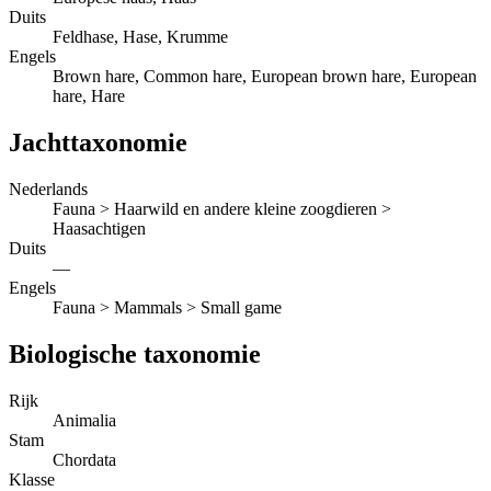
Duits
Feldhase, Hase, Krumme
Engels
Brown hare, Common hare, European brown hare, European
hare, Hare
Jachttaxonomie
Nederlands
Fauna > Haarwild en andere kleine zoogdieren >
Haasachtigen
Duits
—
Engels
Fauna > Mammals > Small game
Biologische taxonomie
Rijk
Animalia
Stam
Chordata
Klasse