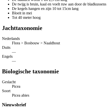
De twijg is bruin, kaal en voelt ruw aan door de bladkussens
De kegels hangen en zijn 10 tot 15cm lang
Bloeit in mei
Tot 40 meter hoog
Jachttaxonomie
Nederlands
Flora > Bosbouw > Naaldhout
Duits
—
Engels
—
Biologische taxonomie
Geslacht
Picea
Soort
Picea abies
Nieuwsbrief