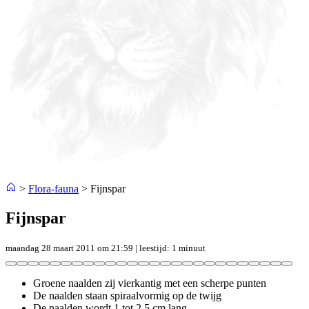
>
Flora-fauna
>
Fijnspar
Fijnspar
maandag 28 maart 2011 om 21:59
| leestijd: 1 minuut
Groene naalden zij vierkantig met een scherpe punten
De naalden staan spiraalvormig op de twijg
De naalden wordt 1 tot 2,5 cm lang