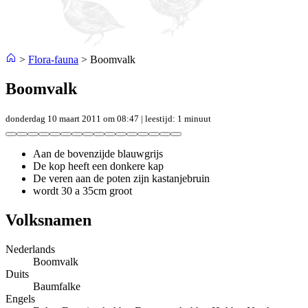
>
Flora-fauna
>
Boomvalk
Boomvalk
donderdag 10 maart 2011 om 08:47
| leestijd: 1 minuut
Aan de bovenzijde blauwgrijs
De kop heeft een donkere kap
De veren aan de poten zijn kastanjebruin
wordt 30 a 35cm groot
Volksnamen
Nederlands
Boomvalk
Duits
Baumfalke
Engels