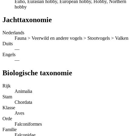
Euho, Eurasian hobby, European hobby, Hobby, Northern
hobby
Jachttaxonomie
Nederlands
Fauna > Veerwild en andere vogels > Stootvogels > Valken
Duits
—
Engels
—
Biologische taxonomie
Rijk
Animalia
Stam
Chordata
Klasse
Aves
Orde
Falconiformes
Familie
Falconidae