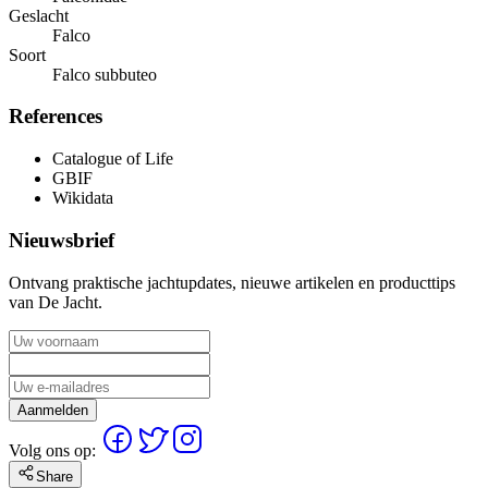
Geslacht
Falco
Soort
Falco subbuteo
References
Catalogue of Life
GBIF
Wikidata
Nieuwsbrief
Ontvang praktische jachtupdates, nieuwe artikelen en producttips
van De Jacht.
Aanmelden
Volg ons op:
Share