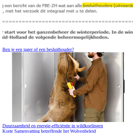
Ben je een jager of een besluithouder?
Duurzaamheid en energie-efficiëntie in wildkoelingen
Korte Samenvatting betreffende het Wolvenbeleid