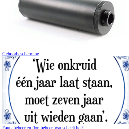
Gehoorbescherming
Faunabeheer en florabeheer, wat scheelt het?