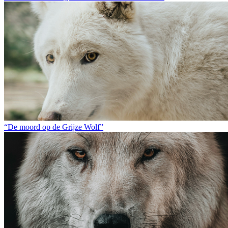
“De moord op de Grijze Wolf”