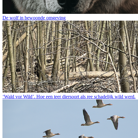
De wolf in bewoonde omgeving
‘Wald vor Wild’. Hoe een teer diersoort als ree schadelijk wild werd.